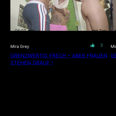
08:07
min
mit Ton
3
Mira Grey
Mi
GRENZWERTIG FRECH – ABER FRAUEN
S
STEHEN DRAUF !