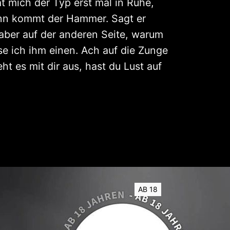
at mich der Typ erst mal in Ruhe,
dann kommt der Hammer. Sagt er
n aber auf der anderen Seite, warum
ase ich ihm einen. Ach auf die Zunge
ht es mit dir aus, hast du Lust auf
AB 18