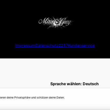
Impressum
Datenschutz
2257
Kundenservice
.
Sprache wählen:
Deutsch
ieren deine Privatsphäre und schützen deine Daten.