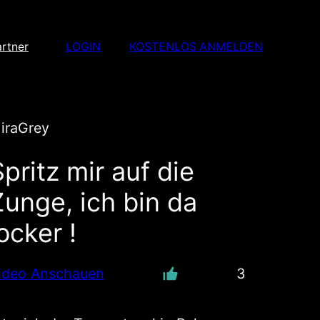
rtner
LOGIN
KOSTENLOS ANMELDEN
iraGrey
pritz mir auf die
Zunge, ich bin da
ocker !
ideo Anschauen
3