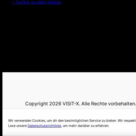
« Zurück zu allen Videos
Copyright 2026 VISIT-X. Alle Rechte vorbehalten
Wir verwenden Cookies, um dir den bestmöglichen Service zu bieten. Wir respekt
Lese unsere
Datenschutzrichtlinie
, um mehr darüber zu erfahren.