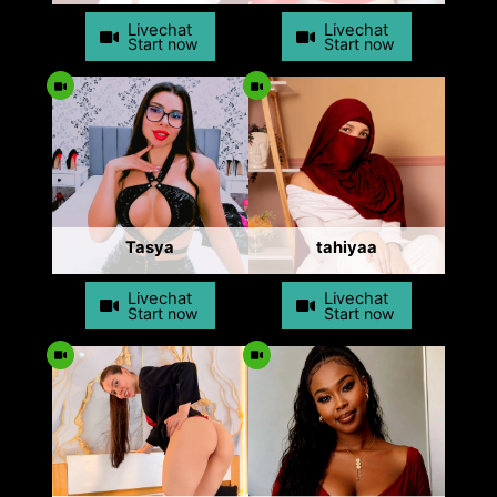
Livechat
Livechat
Start now
Start now
Tasya
tahiyaa
Livechat
Livechat
Start now
Start now