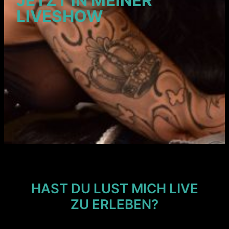
JETZT IN MEINER
LIVESHOW
HAST DU LUST MICH LIVE
ZU ERLEBEN?