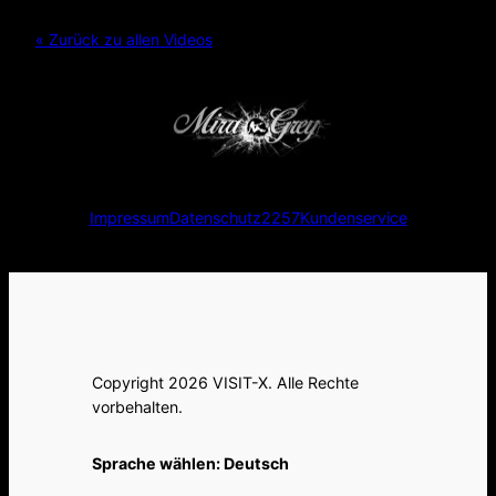
« Zurück zu allen Videos
Impressum
Datenschutz
2257
Kundenservice
Copyright 2026 VISIT-X. Alle Rechte
vorbehalten.
Sprache wählen:
Deutsch