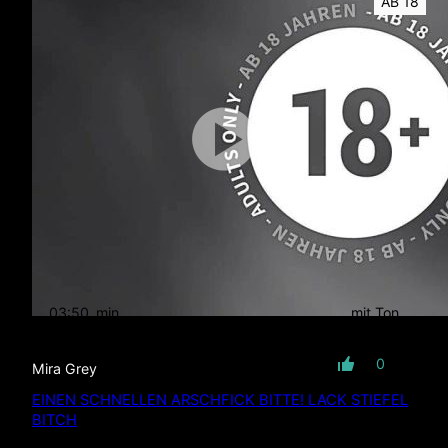
AB 18
03:50
min
mit Ton
0
Mira Grey
EINEN SCHNELLEN ARSCHFICK BITTE! LACK STIEFEL
BITCH