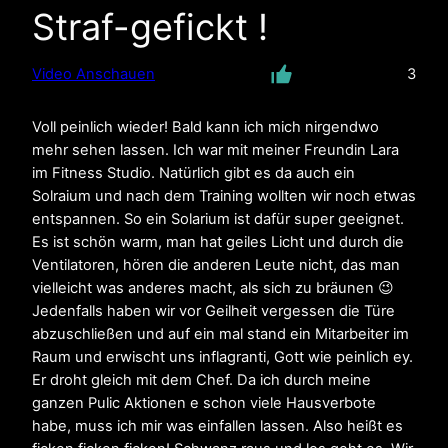
Straf-gefickt !
Video Anschauen
3
Voll peinlich wieder! Bald kann ich mich nirgendwo
mehr sehen lassen. Ich war mit meiner Freundin Lara
im Fitness Studio. Natürlich gibt es da auch ein
Solraium und nach dem Training wollten wir noch etwas
entspannen. So ein Solarium ist dafür super geeignet.
Es ist schön warm, man hat geiles Licht und durch die
Ventilatoren, hören die anderen Leute nicht, das man
vielleicht was anderes macht, als sich zu bräunen 😉
Jedenfalls haben wir vor Geilheit vergessen die Türe
abzuschließen und auf ein mal stand ein Mitarbeiter im
Raum und erwischt uns inflagranti, Gott wie peinlich ey.
Er droht gleich mit dem Chef. Da ich durch meine
ganzen Pulic Aktionen e schon viele Hausverbote
habe, muss ich mir was einfallen lassen. Also heißt es