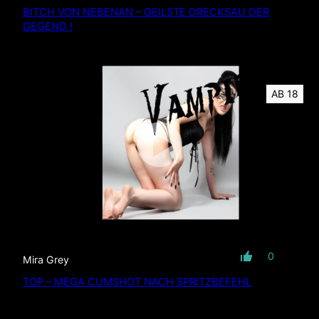
BITCH VON NEBENAN – GEILSTE DRECKSAU DER
GEGEND !
AB 18
01:55
min
mit Ton
0
Mira Grey
TOP – MEGA CUMSHOT NACH SPRITZBEFEHL