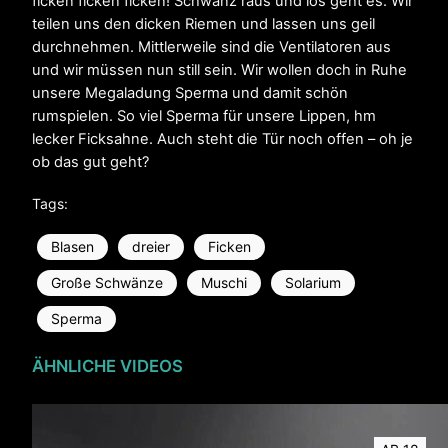
ficken ficken ficken! Schwanz raus und los geht es. Wir
teilen uns den dicken Riemen und lassen uns geil
durchnehmen. Mittlerweile sind die Ventilatoren aus
und wir müssen nun still sein. Wir wollen doch in Ruhe
unsere Megaladung Sperma und damit schön
rumspielen. So viel Sperma für unsere Lippen, hm
lecker Ficksahne. Auch steht die Tür noch offen – oh je
ob das gut geht?
Tags:
Blasen
dreier
Ficken
Große Schwänze
Muschi
Solarium
Sperma
ÄHNLICHE VIDEOS