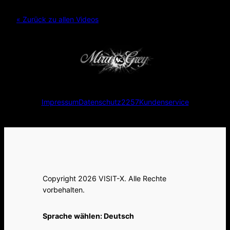
« Zurück zu allen Videos
Impressum
Datenschutz
2257
Kundenservice
Copyright 2026 VISIT-X. Alle Rechte
vorbehalten.
Sprache wählen:
Deutsch