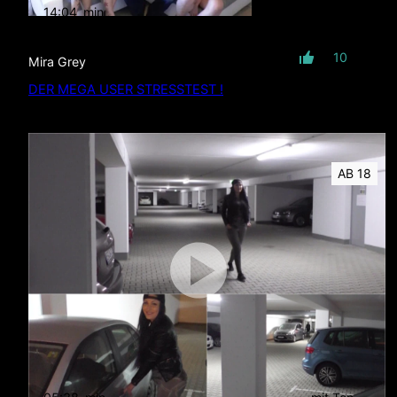
14:04
min
mit Ton
10
Mira Grey
DER MEGA USER STRESSTEST !
AB 18