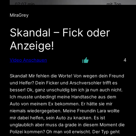
07:07 min
mit Ton
MiraGrey
Skandal – Fick oder
Anzeige!
Video Anschauen
4
Skandal! Mir fehlen die Worte! Von wegen dein Freund
und Helfer? Dein Ficker und Arschversohler trifft es
besser! Ok, ganz unschuldig bin ich ja nun auch nicht.
Ich musste unbedingt meine Handtasche aus dem
Auto von meinem Ex bekommen. Er hätte sie mir
niemals wiedergegeben. Meine Freundin Lara wollte
mir dabei helfen, sein Auto zu knacken. Es ist
unglaublich aber muss da grade in diesem Moment die
Polizei kommen? Oh man voll erwischt. Der Typ geht