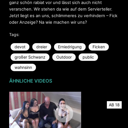
ganz schön rabiat vor und lässt sich auch nicht
verarschen. Wir stehen da wie auf dem Servierteller.
Jetzt liegt es an uns, schlimmeres zu verhindern – Fick
oder Anzeige? Na wie machen wir uns?
Tags:
devot
dreier
Erniedrigung
Ficken
großer Schwanz
Outdoor
public
wahnsinn
ÄHNLICHE VIDEOS
AB 18