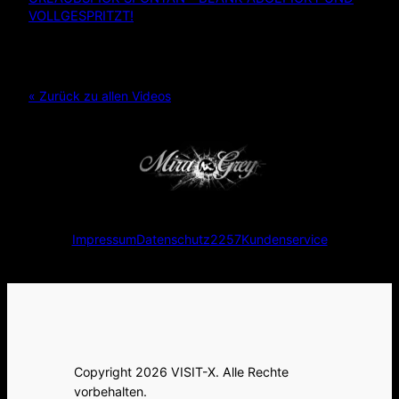
VOLLGESPRITZT!
« Zurück zu allen Videos
Impressum
Datenschutz
2257
Kundenservice
Copyright 2026 VISIT-X. Alle Rechte
vorbehalten.