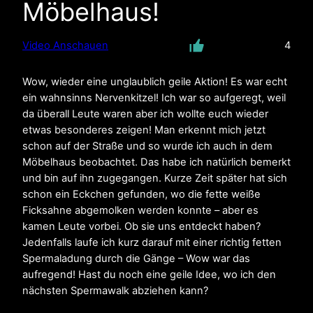
Möbelhaus!
Video Anschauen
4
Wow, wieder eine unglaublich geile Aktion! Es war echt
ein wahnsinns Nervenkitzel! Ich war so aufgeregt, weil
da überall Leute waren aber ich wollte euch wieder
etwas besonderes zeigen! Man erkennt mich jetzt
schon auf der Straße und so wurde ich auch in dem
Möbelhaus beobachtet. Das habe ich natürlich bemerkt
und bin auf ihn zugegangen. Kurze Zeit später hat sich
schon ein Eckchen gefunden, wo die fette weiße
Ficksahne abgemolken werden konnte – aber es
kamen Leute vorbei. Ob sie uns entdeckt haben?
Jedenfalls laufe ich kurz darauf mit einer richtig fetten
Spermaladung durch die Gänge – Wow war das
aufregend! Hast du noch eine geile Idee, wo ich den
nächsten Spermawalk abziehen kann?