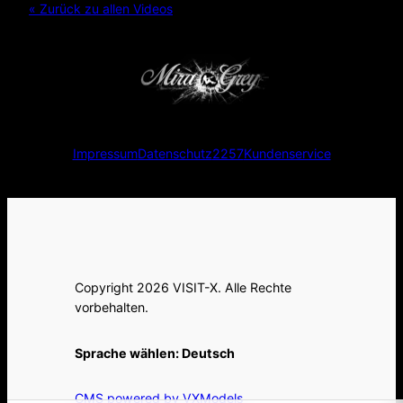
« Zurück zu allen Videos
Impressum
Datenschutz
2257
Kundenservice
Copyright 2026 VISIT-X. Alle Rechte
vorbehalten.
Sprache wählen:
Deutsch
CMS powered by VXModels