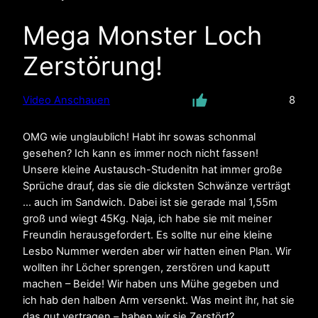
Mega Monster Loch
Zerstörung!
Video Anschauen
8
OMG wie unglaublich! Habt ihr sowas schonmal
gesehen? Ich kann es immer noch nicht fassen!
Unsere kleine Austausch-Studenitn hat immer große
Sprüche drauf, das sie die dicksten Schwänze verträgt
… auch im Sandwich. Dabei ist sie gerade mal 1,55m
groß und wiegt 45Kg. Naja, ich habe sie mit meiner
Freundin herausgefordert. Es sollte nur eine kleine
Lesbo Nummer werden aber wir hatten einen Plan. Wir
wollten ihr Löcher sprengen, zerstören und kaputt
machen – Beide! Wir haben uns Mühe gegeben und
ich hab den halben Arm versenkt. Was meint ihr, hat sie
das gut vertragen – haben wir sie Zerstört?