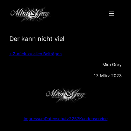
Zum
Inhalt
springen
Der kann nicht viel
« Zurück zu allen Beiträgen
Mira Grey
17. März 2023
Impressum
Datenschutz
2257
Kundenservice