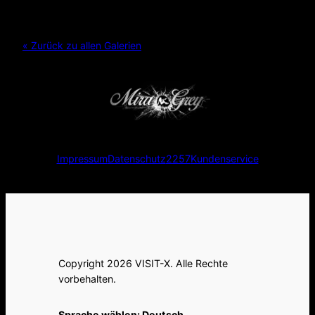
« Zurück zu allen Galerien
Impressum
Datenschutz
2257
Kundenservice
Copyright 2026 VISIT-X. Alle Rechte
vorbehalten.
Sprache wählen:
Deutsch