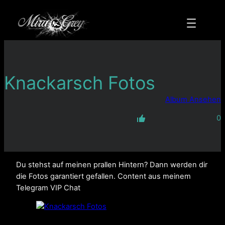
Zum
Inhalt
springen
Knackarsch Fotos
Album Ansehen
0
Du stehst auf meinen prallen Hintern? Dann werden dir
die Fotos garantiert gefallen. Content aus meinem
Telegram VIP Chat